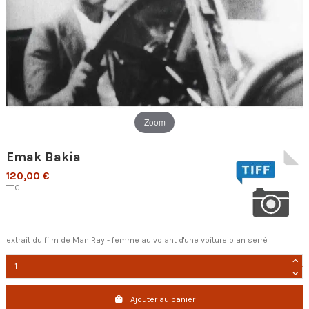
Zoom
Emak Bakia
120,00 €
TTC
extrait du film de Man Ray - femme au volant d'une voiture plan serré
Ajouter au panier