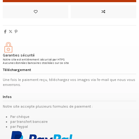
Garanties sécurité
Notre site est entièrement sécurisé par HTPS
Aucunes données bancaires stockées sur ce site
Téléchargement
Une fois le paiement reçu, téléchargez vos images via l'e-mail que nous vous
enverrons.
Infos
Notre site accepte plusieurs formules de paiement :
Par chèque
par transfert bancaire
par Paypal