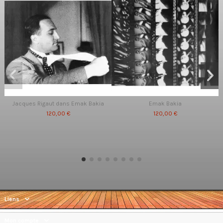
Jacques Rigaut dans Emak Bakia
Emak Bakia
120,00 €
120,00 €
Liens
Mon compte