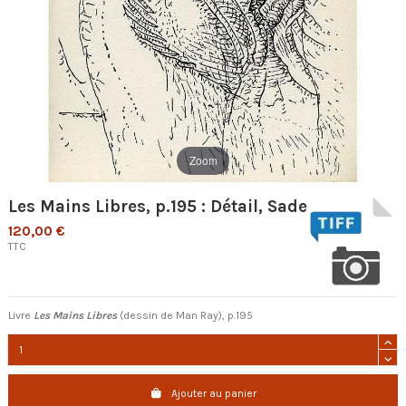
Zoom
Les Mains Libres, p.195 : Détail, Sade
120,00 €
TTC
Livre
Les Mains Libres
(dessin de Man Ray), p.195
Ajouter au panier