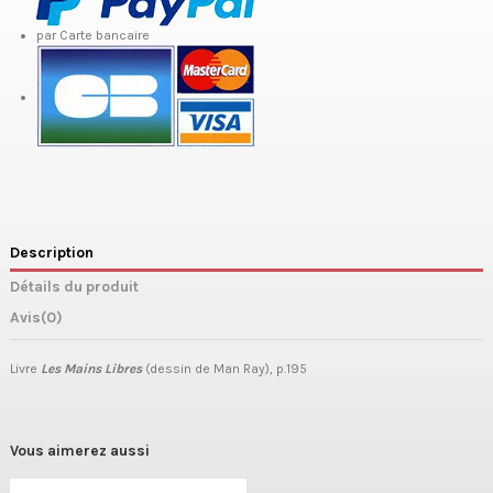
par Carte bancaire
Description
Détails du produit
Avis
(0)
Livre
Les Mains Libres
(dessin de Man Ray), p.195
Vous aimerez aussi