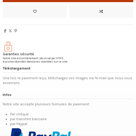
Garanties sécurité
Notre site est entièrement sécurisé par HTPS
Aucunes données bancaires stockées sur ce site
Téléchargement
Une fois le paiement reçu, téléchargez vos images via l'e-mail que nous vous
enverrons.
Infos
Notre site accepte plusieurs formules de paiement :
Par chèque
par transfert bancaire
par Paypal