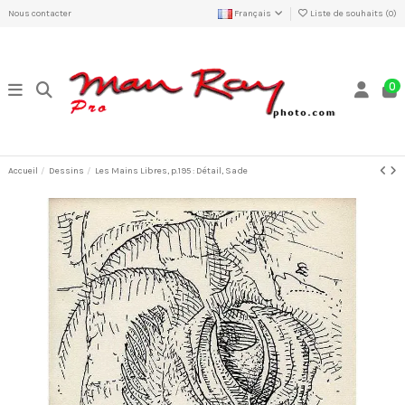
Nous contacter
Français
Liste de souhaits (
0
)
0
Accueil
Dessins
Les Mains Libres, p.195 : Détail, Sade