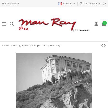
Nous contacter
Français
Liste de souhaits (
0
)
0
Accueil
Photographies
Autoportraits
Man Ray