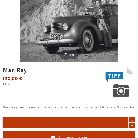
Zoom
Man Ray
120,00 €
TTC
Man Ray en premier plan à côté de sa voiture (Graham Superchar
Ajouter au panier