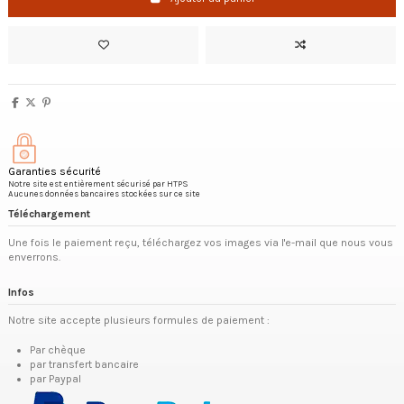
Garanties sécurité
Notre site est entièrement sécurisé par HTPS
Aucunes données bancaires stockées sur ce site
Téléchargement
Une fois le paiement reçu, téléchargez vos images via l'e-mail que nous vous
enverrons.
Infos
Notre site accepte plusieurs formules de paiement :
Par chèque
par transfert bancaire
par Paypal