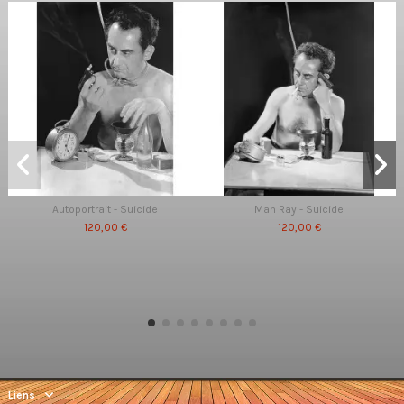
Autoportrait - Suicide
Man Ray - Suicide
120,00 €
120,00 €
Liens