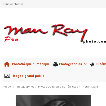
Nous contacter
Photographies
Ciné
Photothèque numérique
Tirages grand public
Accueil
Photographies
Photos Dadaïstes Surréalistes
Tristan Tzara