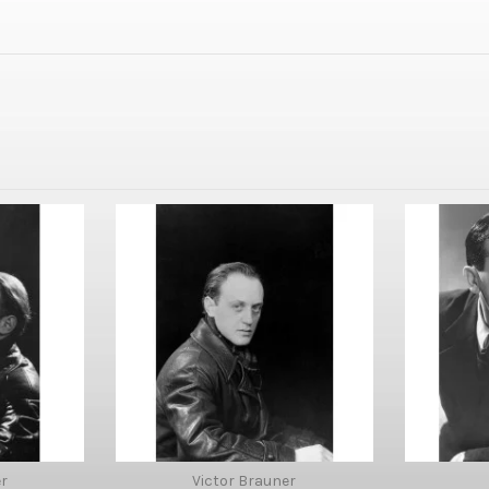
er
Victor Brauner