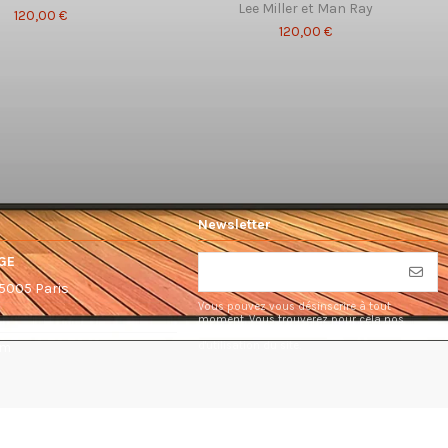
Lee Miller et Man Ray
120,00 €
120,00 €
Newsletter
GE
75005 Paris
Vous pouvez vous désinscrire à tout
moment. Vous trouverez pour cela nos
informations de contact dans les conditions
d'utilisation du site.
om