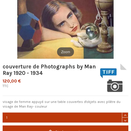
Zoom
couverture de Photographs by Man
Ray 1920 - 1934
120,00 €
TTC
visage de femme appuyé sur une table couvertes d'objets avec plâtre du
visage de Man Ray- couleur