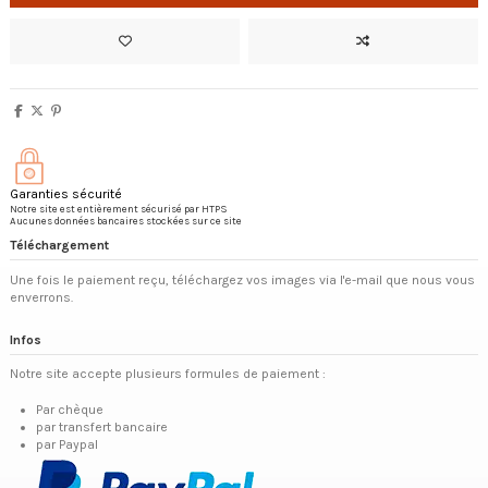
Garanties sécurité
Notre site est entièrement sécurisé par HTPS
Aucunes données bancaires stockées sur ce site
Téléchargement
Une fois le paiement reçu, téléchargez vos images via l'e-mail que nous vous
enverrons.
Infos
Notre site accepte plusieurs formules de paiement :
Par chèque
par transfert bancaire
par Paypal