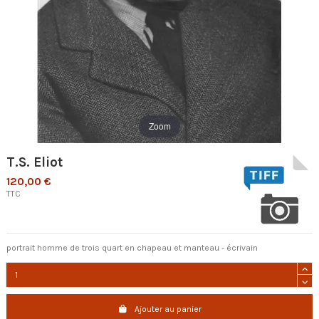
Zoom
T.S. Eliot
120,00 €
TTC
portrait homme de trois quart en chapeau et manteau - écrivain
Ajouter au panier