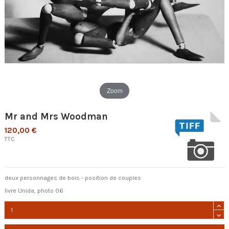
Zoom
Mr and Mrs Woodman
120,00 €
TTC
deux personnages de bois - position de couples
livre Unida, photo 06