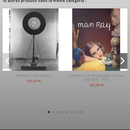
16 autres produits dans la même catégorie :
Rotative Demi-Sphére
couverture de Photographs by Man
Ray 1920 - 1934
120,00 €
120,00 €