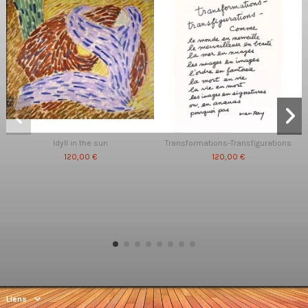
Idyll in the sun
Transformations-Transfigurations
120,00 €
120,00 €
Liens