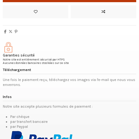
Garanties sécurité
Notre site est entièrement sécurisé par HTPS
Aucunes données bancaires stockées sur ce site
Téléchargement
Une fois le paiement reçu, téléchargez vos images via l'e-mail que nous vous
enverrons.
Infos
Notre site accepte plusieurs formules de paiement :
Par chèque
par transfert bancaire
par Paypal