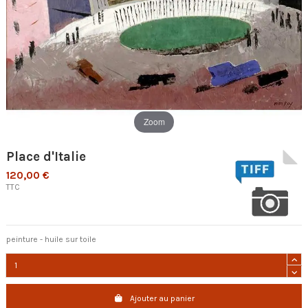
Zoom
Place d'Italie
120,00 €
TTC
peinture - huile sur toile
Ajouter au panier