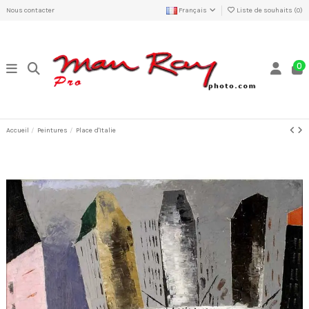
Nous contacter
Français
Liste de souhaits (
0
)
0
Accueil
Peintures
Place d'Italie