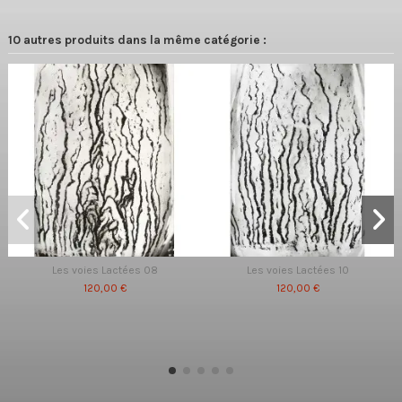
10 autres produits dans la même catégorie :
Les voies Lactées 08
Les voies Lactées 10
120,00 €
120,00 €