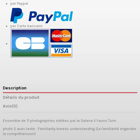
par Paypal
par Carte bancaire
Description
Détails du produit
Avis
(0)
Ensemble de 11 photographies éditées par la Galeria Il Fauno Turin
photo 2 avec texte : Familiarity breeds understanding (
La familiarité engendre
la compréhension
)