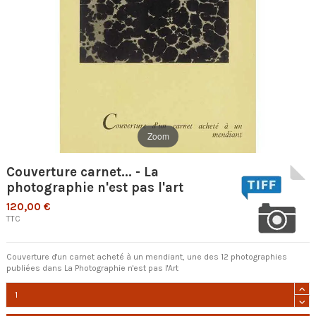
Zoom
Couverture carnet... - La
photographie n'est pas l'art
120,00 €
TTC
Couverture d'un carnet acheté à un mendiant, une des 12 photographies
publiées dans La Photographie n'est pas l'Art