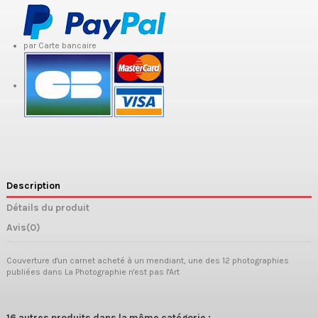
par Carte bancaire
Description
Détails du produit
Avis
(0)
Couverture d'un carnet acheté à un mendiant, une des 12 photographies
publiées dans La Photographie n'est pas l'Art
16 autres produits dans la même catégorie :