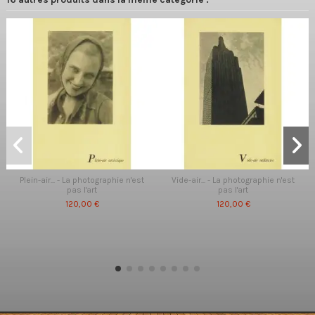
Plein-air... - La photographie n'est
Vide-air... - La photographie n'est
pas l'art
pas l'art
120,00 €
120,00 €