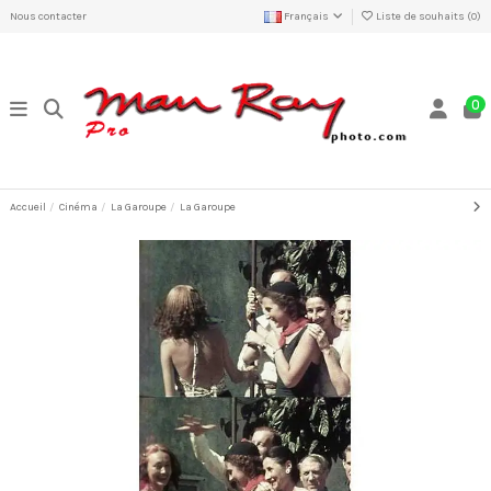
Nous contacter
Français
Liste de souhaits (
0
)
0
Accueil
Cinéma
La Garoupe
La Garoupe