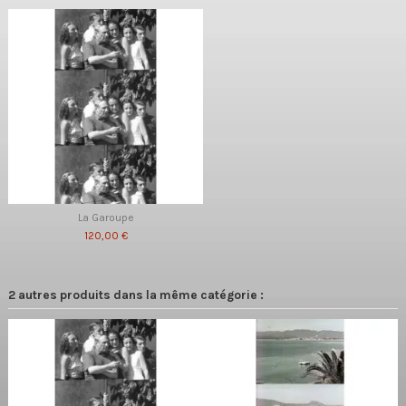
La Garoupe
120,00 €
2 autres produits dans la même catégorie :