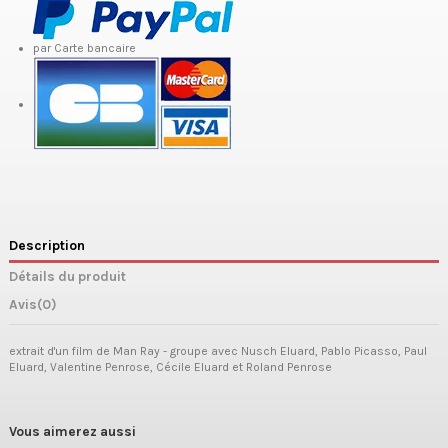
par Carte bancaire
Description
Détails du produit
Avis
(0)
extrait d'un film de Man Ray - groupe avec Nusch Eluard, Pablo Picasso, Paul
Eluard, Valentine Penrose, Cécile Eluard et Roland Penrose
Vous aimerez aussi