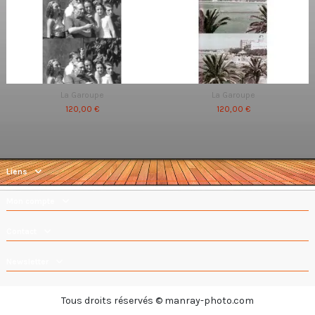
La Garoupe
La Garoupe
120,00 €
120,00 €
Liens
Mon compte
Contact
Newsletter
Tous droits réservés © manray-photo.com