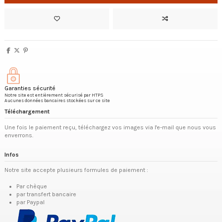
Garanties sécurité
Notre site est entièrement sécurisé par HTPS
Aucunes données bancaires stockées sur ce site
Téléchargement
Une fois le paiement reçu, téléchargez vos images via l'e-mail que nous vous
enverrons.
Infos
Notre site accepte plusieurs formules de paiement :
Par chèque
par transfert bancaire
par Paypal