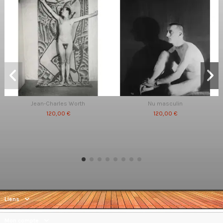
Jean-Charles Worth
Nu masculin
120,00 €
120,00 €
Liens
Mon compte