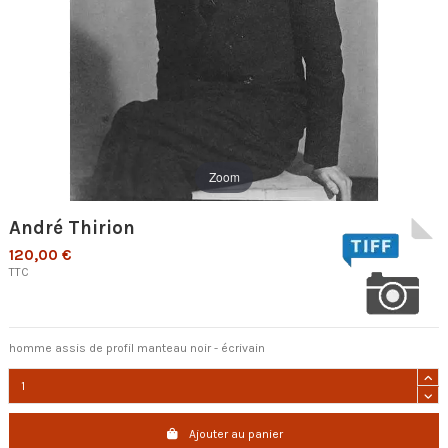
Zoom
André Thirion
120,00 €
TTC
homme assis de profil manteau noir - écrivain
Ajouter au panier