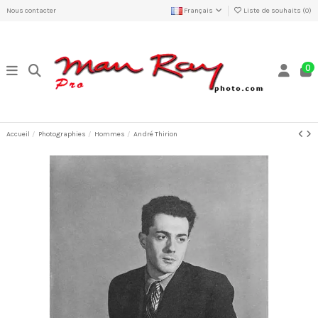
Nous contacter
Français
Liste de souhaits (
0
)
0
Accueil
Photographies
Hommes
André Thirion