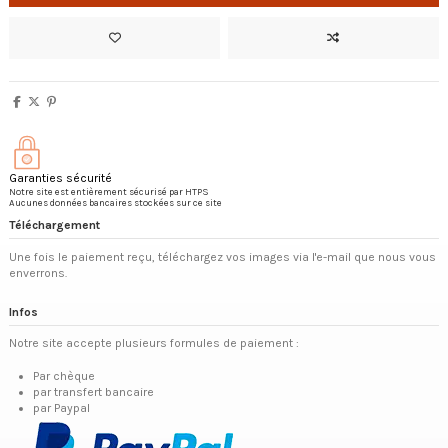
Garanties sécurité
Notre site est entièrement sécurisé par HTPS
Aucunes données bancaires stockées sur ce site
Téléchargement
Une fois le paiement reçu, téléchargez vos images via l'e-mail que nous vous
enverrons.
Infos
Notre site accepte plusieurs formules de paiement :
Par chèque
par transfert bancaire
par Paypal