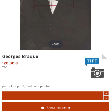
Zoom
Georges Braque
120,00 €
TTC
portrait de profil, fond noir - peintre
Ajouter au panier