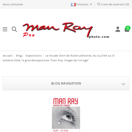
Nous contacter
Français
Liste de souhaits (
0
)
0
Accueil
Blog
Expositions
Le Musée d’Art de Toulon présente, du 4 juillet au 31
octobre 2026, la grande exposition "Man Ray. Magie de l’Image"
BLOG NAVIGATION