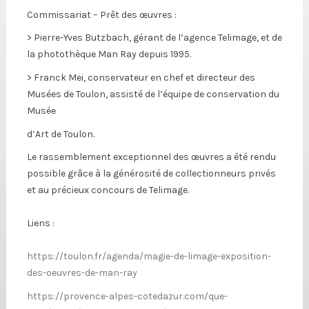
Commissariat – Prêt des œuvres :
> Pierre-Yves Butzbach, gérant de l’agence Telimage, et de
la photothèque Man Ray depuis 1995.
> Franck Mei, conservateur en chef et directeur des
Musées de Toulon, assisté de l’équipe de conservation du
Musée
d’Art de Toulon.
Le rassemblement exceptionnel des œuvres a été rendu
possible grâce à la générosité de collectionneurs privés
et au précieux concours de Telimage.
Liens :
https://toulon.fr/agenda/magie-de-limage-exposition-
des-oeuvres-de-man-ray
https://provence-alpes-cotedazur.com/que-