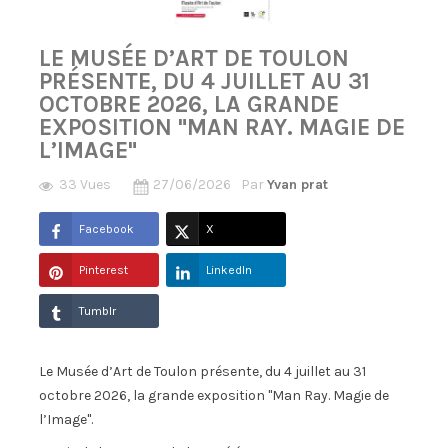
LE MUSÉE D’ART DE TOULON
PRÉSENTE, DU 4 JUILLET AU 31
OCTOBRE 2026, LA GRANDE
EXPOSITION "MAN RAY. MAGIE DE
L’IMAGE"
33 Vues
27/06/2026
Par
Yvan prat
Facebook
X
Pinterest
LinkedIn
Tumblr
Le Musée d’Art de Toulon présente, du 4 juillet au 31
octobre 2026, la grande exposition "Man Ray. Magie de
l’Image".