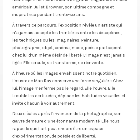
américain. Juliet Browner, son ultime compagne et
inspiratrice pendant trente-six ans.
À travers ce parcours, l'exposition révèle un artiste qui
n’a jamais accepté les frontières entre les disciplines,
les techniques ou les imaginaires. Peinture,
photographie, objet, cinéma, mode, poésie participent
chez lui d’un même désir de liberté. L’image n’est jamais
figée. Elle circule, se transforme, se réinvente.
À l’heure où les images envahissent notre quotidien,
l’œuvre de Man Ray conserve une force singulière. Chez
lui, l’image n’enferme pas le regard. Elle l’ouvre. Elle
trouble les certitudes, déplace les habitudes visuelles et
invite chacun à voir autrement.
Deux siècles après l’invention de la photographie, son
œuvre demeure d’une étonnante modernité. Elle nous
rappelle que l’art peut encore être un espace
d’expérimentation, de poésie et de liberté.