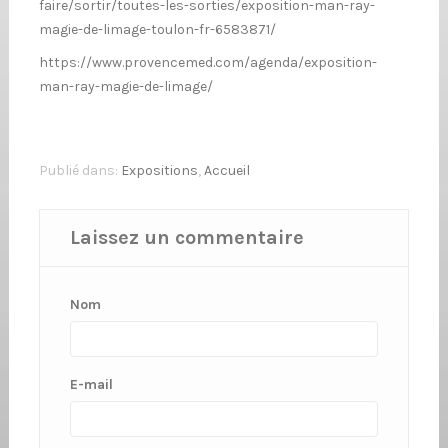
faire/sortir/toutes-les-sorties/exposition-man-ray-
magie-de-limage-toulon-fr-6583871/
https://www.provencemed.com/agenda/exposition-
man-ray-magie-de-limage/
Publié dans:
Expositions
,
Accueil
Laissez un commentaire
Nom
E-mail