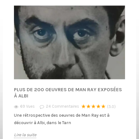
PLUS DE 200 OEUVRES DE MAN RAY EXPOSÉES
À ALBI
★★★★★
69 Vues
24
Commentaires
(5.0)
Une rétrospective des oeuvres de Man Ray est à
découvrir à Albi, dans le Tarn
Lire la suite