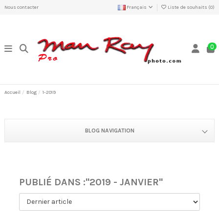
Nous contacter
Français
Liste de souhaits (
0
)
0
Accueil
Blog
1-2019
BLOG NAVIGATION
PUBLIÉ DANS :"2019 - JANVIER"