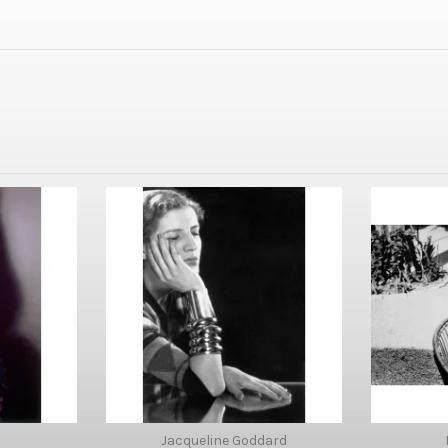
Jacqueline Goddard