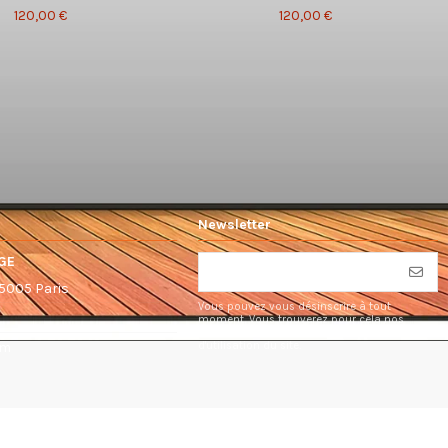
120,00 €
120,00 €
Newsletter
GE
75005 Paris
Vous pouvez vous désinscrire à tout
moment. Vous trouverez pour cela nos
informations de contact dans les conditions
d'utilisation du site.
om