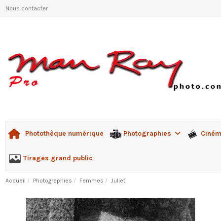
Nous contacter
Photographies
Ciné
Photothèque numérique
Tirages grand public
Accueil
Photographies
Femmes
Juliet