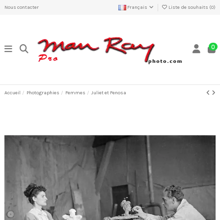
Nous contacter
Français
Liste de souhaits (
0
)
0
Accueil
Photographies
Femmes
Juliet et Fenosa