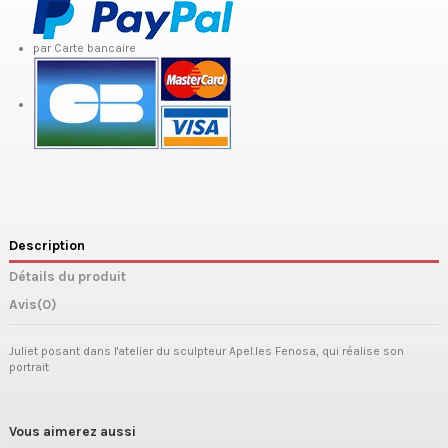
par Carte bancaire
Description
Détails du produit
Avis
(0)
Juliet posant dans l'atelier du sculpteur Apel.les Fenosa, qui réalise son
portrait
Vous aimerez aussi