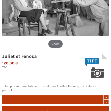
Zoom
Juliet et Fenosa
120,00 €
TTC
Juliet posant dans l'atelier du sculpteur Apel.les Fenosa, qui réalise son
portrait